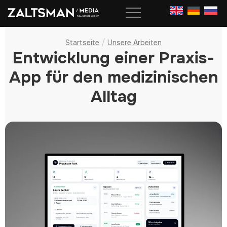
Skip
to
content
/
Startseite
Unsere Arbeiten
Entwicklung einer Praxis-
App für den medizinischen
Alltag