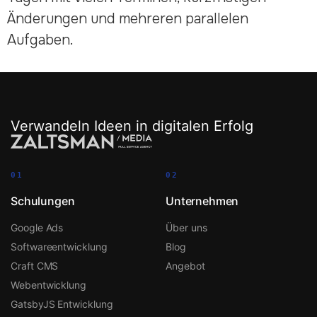
Änderungen und mehreren parallelen
Aufgaben.
Verwandeln Ideen in digitalen Erfolg
01
02
Schulungen
Unternehmen
Google Ads
Über uns
Softwareentwicklung
Blog
Craft CMS
Angebot
Webentwicklung
GatsbyJS Entwicklung