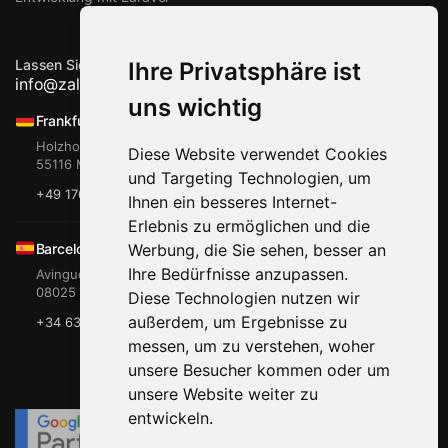
Lassen Sie uns zusammenarbeiten
Ihre Privatsphäre ist
info@zalts-man.com
uns wichtig
Frankfurt, Mainz
Holzhofstr. 11
Diese Website verwendet Cookies
55116 Mainz
und Targeting Technologien, um
+49 176 765 081 00
Ihnen ein besseres Internet-
Erlebnis zu ermöglichen und die
Werbung, die Sie sehen, besser an
Barcelona
Ihre Bedürfnisse anzupassen.
Avinguda de Gaudi 2
08025 Barcelona
Diese Technologien nutzen wir
außerdem, um Ergebnisse zu
+34 635 797 365
messen, um zu verstehen, woher
unsere Besucher kommen oder um
unsere Website weiter zu
entwickeln.