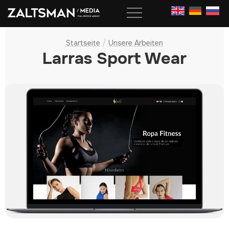
Skip
to
content
/
Startseite
Unsere Arbeiten
Larras Sport Wear