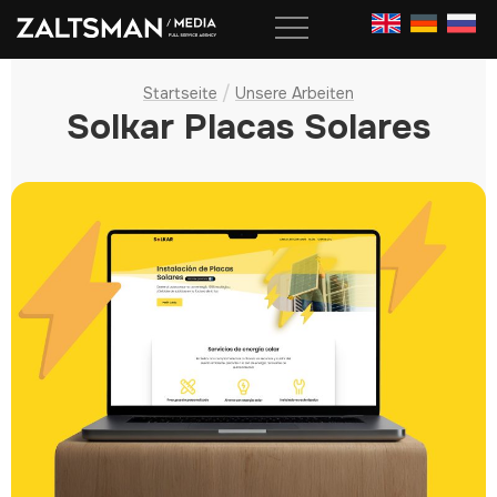
Skip
to
content
/
Startseite
Unsere Arbeiten
Solkar Placas Solares