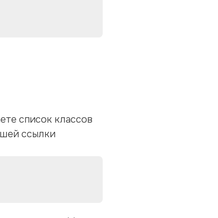
ете список классов
нашей ссылки