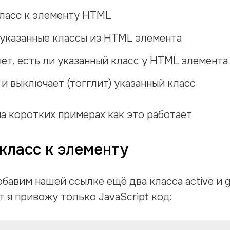
ласс к элементу HTML
указанные классы из HTML элемента
ет, есть ли указанный класс у HTML элемента
и выключает (тогглит) указанный класс
а коротких примерах как это работает
класс к элементу
бавим нашей ссылке ещё два класса active и 
т я привожу только JavaScript код: