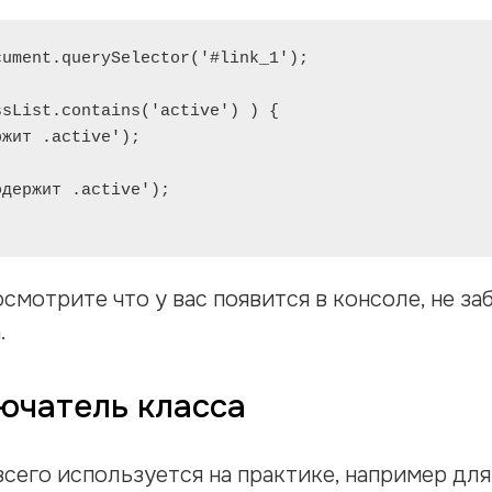
ument.querySelector('#link_1');

sList.contains('active') ) {

смотрите что у вас появится в консоле, не з
.
ючатель класса
сего используется на практике, например дл