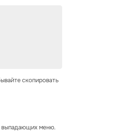
абывайте скопировать
я выпадающих меню.