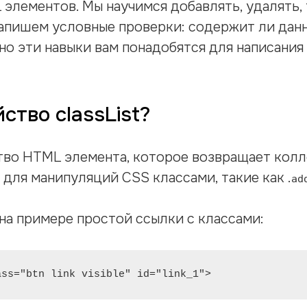
элементов. Мы научимся добавлять, удалять, 
Напишем условные проверки: содержит ли да
но эти навыки вам понадобятся для написания
ство classList?
тво HTML элемента, которое возвращает колл
для манипуляций CSS классами, такие как .
ad
на примере простой ссылки с классами:
ass="btn link visible" id="link_1">