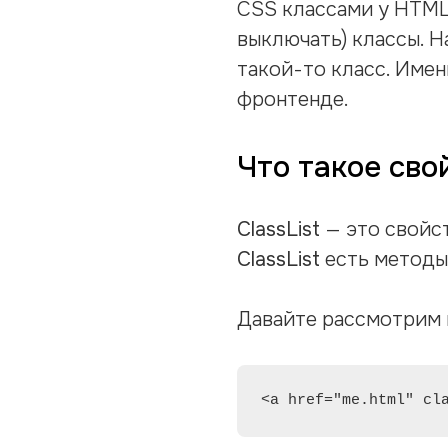
CSS классами у HTML 
выключать) классы. 
такой-то класс. Имен
фронтенде.
Что такое свой
ClassList
— это свойс
ClassList
есть методы 
Давайте рассмотрим 
<a href="me.html" cl