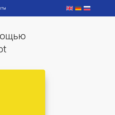
кты
мощью
pt