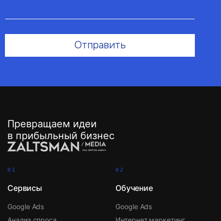
Превращаем идеи
в прибыльный бизнес
01
02
Сервисы
Обучение
Google Ads
Google Ads
Анализ спроса
Интернет маркетинг