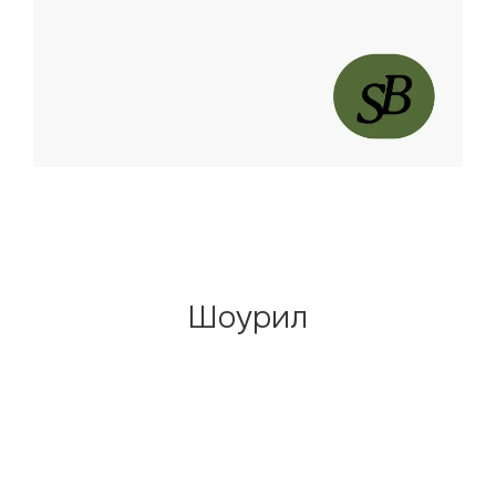
Шоурил