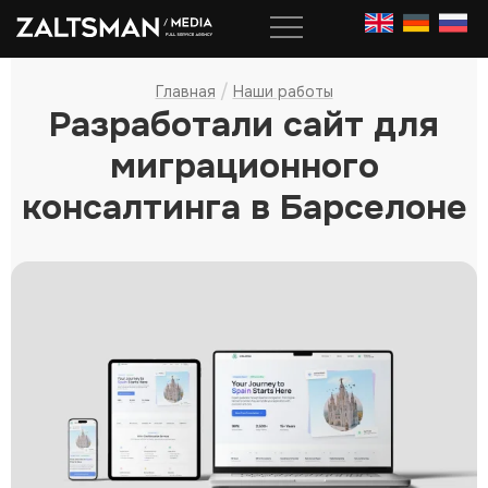
Skip
to
content
/
Главная
Наши работы
Разработали сайт для
миграционного
консалтинга в Барселоне