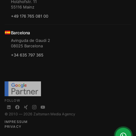
Holzhofstr. 11
55116 Mainz
+49 176 765 081 00
Barcelona
Avinguda de Gaudi 2
08025 Barcelona
+34 635 797 365
FOLLOW
© 2010 — 2026 Zaltsman Media Agency
IMPRESSUM
PRIVACY